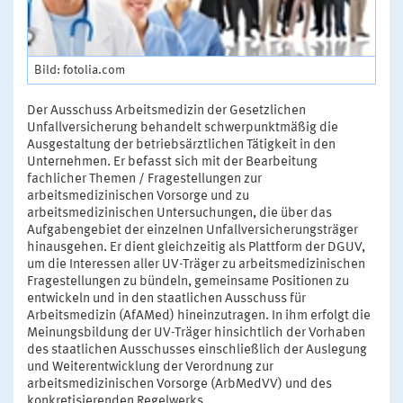
Bild: fotolia.com
Der Ausschuss Arbeitsmedizin der Gesetzlichen
Unfallversicherung behandelt schwerpunktmäßig die
Ausgestaltung der betriebsärztlichen Tätigkeit in den
Unternehmen. Er befasst sich mit der Bearbeitung
fachlicher Themen / Fragestellungen zur
arbeitsmedizinischen Vorsorge und zu
arbeitsmedizinischen Untersuchungen, die über das
Aufgabengebiet der einzelnen Unfallversicherungsträger
hinausgehen. Er dient gleichzeitig als Plattform der DGUV,
um die Interessen aller UV-Träger zu arbeitsmedizinischen
Fragestellungen zu bündeln, gemeinsame Positionen zu
entwickeln und in den staatlichen Ausschuss für
Arbeitsmedizin (AfAMed) hineinzutragen. In ihm erfolgt die
Meinungsbildung der UV-Träger hinsichtlich der Vorhaben
des staatlichen Ausschusses einschließlich der Auslegung
und Weiterentwicklung der Verordnung zur
arbeitsmedizinischen Vorsorge (ArbMedVV) und des
konkretisierenden Regelwerks.