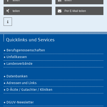
teilen
teilen
teilen
Per E-Mail teilen
Quicklinks und Services
Berufsgenossenschaften
Unfallkassen
Landesverbände
Datenbanken
Adressen und Links
D-Ärzte / Gutachter / Kliniken
DGUV-Newsletter