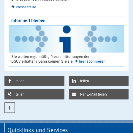
Pressestelle
Informiert bleiben
Sie wollen regelmäßig Pressemitteilungen der
DGUV erhalten? Dann können Sie sie
hier abonnieren
.
teilen
teilen
teilen
Per E-Mail teilen
Quicklinks und Services