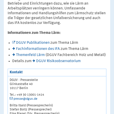
Betriebe und Einrichtungen dazu, wie sie Lärm an
Arbeitsplätzen verringern können. Umfassende
Informationen und Handlungshilfen zum Lärmschutz stellen
die Träger der gesetzlichen Unfallversicherung und auch
das IFA kostenlos zur Verfügung.
Informationen zum Thema Lärm:
DGUV Publikationen
zum Thema Lärm
Fachinformationen des IFA
zum Thema Lärm
Themenfeld Lärm
(DGUV Fachbereich Holz und Metall)
Details zum
DGUV Risikoobservatorium
Kontakt
DGUV - Pressestelle
Glinkastraße 40
10117 Berlin
Tel.: +49 30 13001-1414
presse@dguv.de
Britta Ibald (Pressesprecherin)
Stefan Boltz (Pressesprecher)
Elke Biesel (Stv. Pressesprecherin)