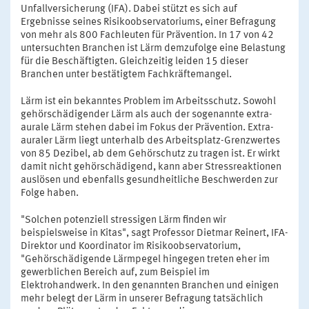
Unfallversicherung (IFA). Dabei stützt es sich auf
Ergebnisse seines Risikoobservatoriums, einer Befragung
von mehr als 800 Fachleuten für Prävention. In 17 von 42
untersuchten Branchen ist Lärm demzufolge eine Belastung
für die Beschäftigten. Gleichzeitig leiden 15 dieser
Branchen unter bestätigtem Fachkräftemangel.
Lärm ist ein bekanntes Problem im Arbeitsschutz. Sowohl
gehörschädigender Lärm als auch der sogenannte extra-
aurale Lärm stehen dabei im Fokus der Prävention. Extra-
auraler Lärm liegt unterhalb des Arbeitsplatz-Grenzwertes
von 85 Dezibel, ab dem Gehörschutz zu tragen ist. Er wirkt
damit nicht gehörschädigend, kann aber Stressreaktionen
auslösen und ebenfalls gesundheitliche Beschwerden zur
Folge haben.
"Solchen potenziell stressigen Lärm finden wir
beispielsweise in Kitas", sagt Professor Dietmar Reinert, IFA-
Direktor und Koordinator im Risikoobservatorium,
"Gehörschädigende Lärmpegel hingegen treten eher im
gewerblichen Bereich auf, zum Beispiel im
Elektrohandwerk. In den genannten Branchen und einigen
mehr belegt der Lärm in unserer Befragung tatsächlich