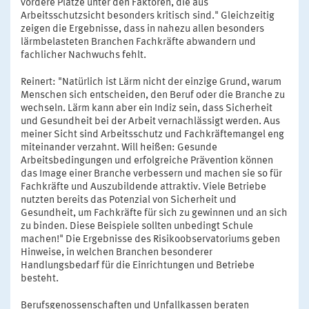
vordere Plätze unter den Faktoren, die aus
Arbeitsschutzsicht besonders kritisch sind." Gleichzeitig
zeigen die Ergebnisse, dass in nahezu allen besonders
lärmbelasteten Branchen Fachkräfte abwandern und
fachlicher Nachwuchs fehlt.
Reinert: "Natürlich ist Lärm nicht der einzige Grund, warum
Menschen sich entscheiden, den Beruf oder die Branche zu
wechseln. Lärm kann aber ein Indiz sein, dass Sicherheit
und Gesundheit bei der Arbeit vernachlässigt werden. Aus
meiner Sicht sind Arbeitsschutz und Fachkräftemangel eng
miteinander verzahnt. Will heißen: Gesunde
Arbeitsbedingungen und erfolgreiche Prävention können
das Image einer Branche verbessern und machen sie so für
Fachkräfte und Auszubildende attraktiv. Viele Betriebe
nutzten bereits das Potenzial von Sicherheit und
Gesundheit, um Fachkräfte für sich zu gewinnen und an sich
zu binden. Diese Beispiele sollten unbedingt Schule
machen!" Die Ergebnisse des Risikoobservatoriums geben
Hinweise, in welchen Branchen besonderer
Handlungsbedarf für die Einrichtungen und Betriebe
besteht.
Berufsgenossenschaften und Unfallkassen beraten