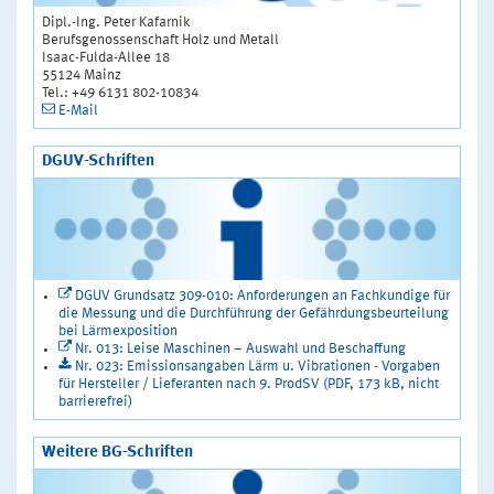
Dipl.-Ing. Peter Kafarnik
Berufsgenossenschaft Holz und Metall
Isaac-Fulda-Allee 18
55124 Mainz
Tel.: +49 6131 802-10834
E-Mail
DGUV-Schriften
DGUV Grundsatz 309-010: Anforderungen an Fachkundige für
die Messung und die Durchführung der Gefährdungsbeurteilung
bei Lärmexposition
Nr. 013: Leise Maschinen – Auswahl und Beschaffung
Nr. 023: Emissionsangaben Lärm u. Vibrationen - Vorgaben
für Hersteller / Lieferanten nach 9. ProdSV (PDF, 173 kB, nicht
barrierefrei)
Weitere BG-Schriften