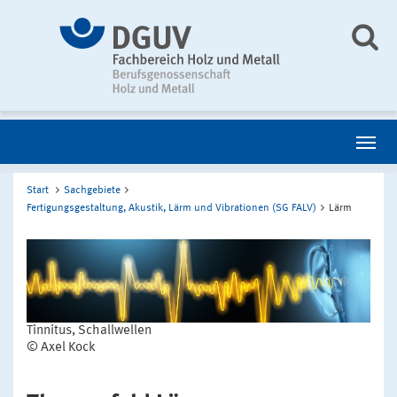
Start
Sachgebiete
Fertigungsgestaltung, Akustik, Lärm und Vibrationen (SG FALV)
Lärm
Tinnitus, Schallwellen
© Axel Kock