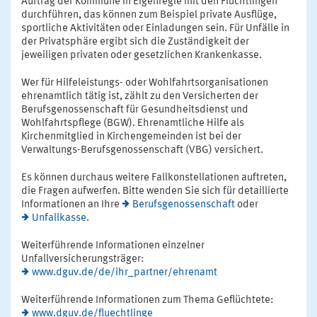
Auftrag der Kommune in Eigenregie mit den Flüchtlingen
durchführen, das können zum Beispiel private Ausflüge,
sportliche Aktivitäten oder Einladungen sein. Für Unfälle in
der Privatsphäre ergibt sich die Zuständigkeit der
jeweiligen privaten oder gesetzlichen Krankenkasse.
Wer für Hilfeleistungs- oder Wohlfahrtsorganisationen
ehrenamtlich tätig ist, zählt zu den Versicherten der
Berufsgenossenschaft für Gesundheitsdienst und
Wohlfahrtspflege (BGW). Ehrenamtliche Hilfe als
Kirchenmitglied in Kirchengemeinden ist bei der
Verwaltungs-Berufsgenossenschaft (VBG) versichert.
Es können durchaus weitere Fallkonstellationen auftreten,
die Fragen aufwerfen. Bitte wenden Sie sich für detaillierte
Informationen an Ihre
Berufsgenossenschaft
oder
Unfallkasse
.
Weiterführende Informationen einzelner
Unfallversicherungsträger:
www.dguv.de/de/ihr_partner/ehrenamt
Weiterführende Informationen zum Thema Geflüchtete:
www.dguv.de/fluechtlinge