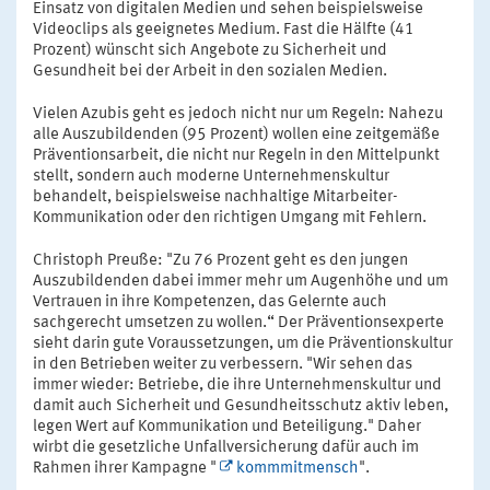
Einsatz von digitalen Medien und sehen beispielsweise
Videoclips als geeignetes Medium. Fast die Hälfte (41
Prozent) wünscht sich Angebote zu Sicherheit und
Gesundheit bei der Arbeit in den sozialen Medien.
Vielen Azubis geht es jedoch nicht nur um Regeln: Nahezu
alle Auszubildenden (95 Prozent) wollen eine zeitgemäße
Präventionsarbeit, die nicht nur Regeln in den Mittelpunkt
stellt, sondern auch moderne Unternehmenskultur
behandelt, beispielsweise nachhaltige Mitarbeiter-
Kommunikation oder den richtigen Umgang mit Fehlern.
Christoph Preuße: "Zu 76 Prozent geht es den jungen
Auszubildenden dabei immer mehr um Augenhöhe und um
Vertrauen in ihre Kompetenzen, das Gelernte auch
sachgerecht umsetzen zu wollen.“ Der Präventionsexperte
sieht darin gute Voraussetzungen, um die Präventionskultur
in den Betrieben weiter zu verbessern. "Wir sehen das
immer wieder: Betriebe, die ihre Unternehmenskultur und
damit auch Sicherheit und Gesundheitsschutz aktiv leben,
legen Wert auf Kommunikation und Beteiligung." Daher
wirbt die gesetzliche Unfallversicherung dafür auch im
Rahmen ihrer Kampagne "
kommmitmensch
".