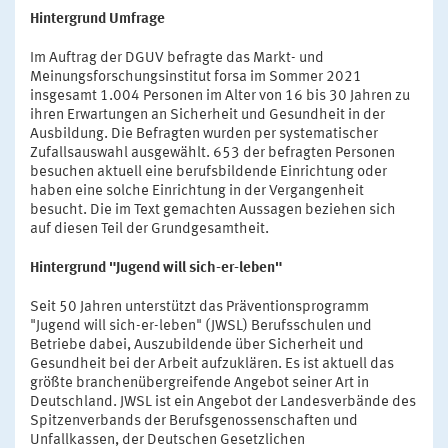
Hintergrund Umfrage
Im Auftrag der DGUV befragte das Markt- und
Meinungsforschungsinstitut forsa im Sommer 2021
insgesamt 1.004 Personen im Alter von 16 bis 30 Jahren zu
ihren Erwartungen an Sicherheit und Gesundheit in der
Ausbildung. Die Befragten wurden per systematischer
Zufallsauswahl ausgewählt. 653 der befragten Personen
besuchen aktuell eine berufsbildende Einrichtung oder
haben eine solche Einrichtung in der Vergangenheit
besucht. Die im Text gemachten Aussagen beziehen sich
auf diesen Teil der Grundgesamtheit.
Hintergrund "Jugend will sich-er-leben"
Seit 50 Jahren unterstützt das Präventionsprogramm
"Jugend will sich-er-leben" (JWSL) Berufsschulen und
Betriebe dabei, Auszubildende über Sicherheit und
Gesundheit bei der Arbeit aufzuklären. Es ist aktuell das
größte branchenübergreifende Angebot seiner Art in
Deutschland. JWSL ist ein Angebot der Landesverbände des
Spitzenverbands der Berufsgenossenschaften und
Unfallkassen, der Deutschen Gesetzlichen