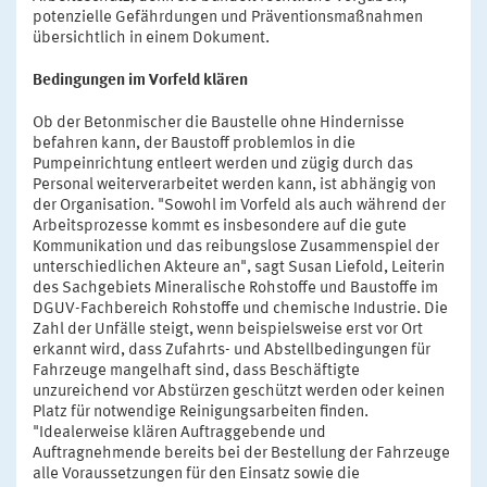
potenzielle Gefährdungen und Präventionsmaßnahmen
übersichtlich in einem Dokument.
Bedingungen im Vorfeld klären
Ob der Betonmischer die Baustelle ohne Hindernisse
befahren kann, der Baustoff problemlos in die
Pumpeinrichtung entleert werden und zügig durch das
Personal weiterverarbeitet werden kann, ist abhängig von
der Organisation. "Sowohl im Vorfeld als auch während der
Arbeitsprozesse kommt es insbesondere auf die gute
Kommunikation und das reibungslose Zusammenspiel der
unterschiedlichen Akteure an", sagt Susan Liefold, Leiterin
des Sachgebiets Mineralische Rohstoffe und Baustoffe im
DGUV-Fachbereich Rohstoffe und chemische Industrie. Die
Zahl der Unfälle steigt, wenn beispielsweise erst vor Ort
erkannt wird, dass Zufahrts- und Abstellbedingungen für
Fahrzeuge mangelhaft sind, dass Beschäftigte
unzureichend vor Abstürzen geschützt werden oder keinen
Platz für notwendige Reinigungsarbeiten finden.
"Idealerweise klären Auftraggebende und
Auftragnehmende bereits bei der Bestellung der Fahrzeuge
alle Voraussetzungen für den Einsatz sowie die