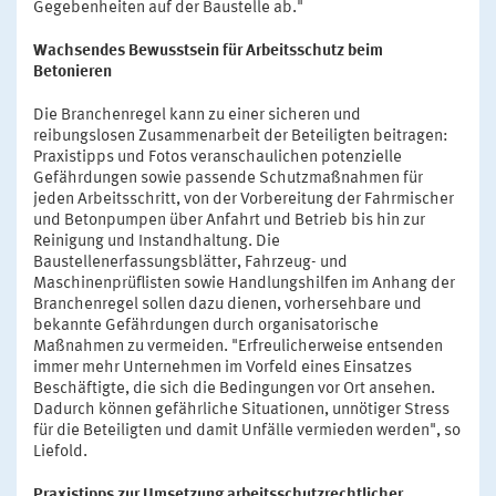
Gegebenheiten auf der Baustelle ab."
Wachsendes Bewusstsein für Arbeitsschutz beim
Betonieren
Die Branchenregel kann zu einer sicheren und
reibungslosen Zusammenarbeit der Beteiligten beitragen:
Praxistipps und Fotos veranschaulichen potenzielle
Gefährdungen sowie passende Schutzmaßnahmen für
jeden Arbeitsschritt, von der Vorbereitung der Fahrmischer
und Betonpumpen über Anfahrt und Betrieb bis hin zur
Reinigung und Instandhaltung. Die
Baustellenerfassungsblätter, Fahrzeug- und
Maschinenprüflisten sowie Handlungshilfen im Anhang der
Branchenregel sollen dazu dienen, vorhersehbare und
bekannte Gefährdungen durch organisatorische
Maßnahmen zu vermeiden. "Erfreulicherweise entsenden
immer mehr Unternehmen im Vorfeld eines Einsatzes
Beschäftigte, die sich die Bedingungen vor Ort ansehen.
Dadurch können gefährliche Situationen, unnötiger Stress
für die Beteiligten und damit Unfälle vermieden werden", so
Liefold.
Praxistipps zur Umsetzung arbeitsschutzrechtlicher