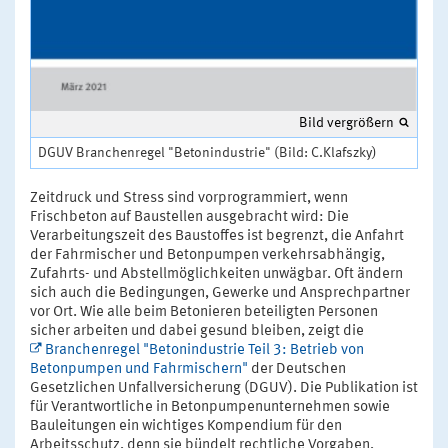
Bild vergrößern
DGUV Branchenregel "Betonindustrie" (Bild: C.Klafszky)
Zeitdruck und Stress sind vorprogrammiert, wenn
Frischbeton auf Baustellen ausgebracht wird: Die
Verarbeitungszeit des Baustoffes ist begrenzt, die Anfahrt
der Fahrmischer und Betonpumpen verkehrsabhängig,
Zufahrts- und Abstellmöglichkeiten unwägbar. Oft ändern
sich auch die Bedingungen, Gewerke und Ansprechpartner
vor Ort. Wie alle beim Betonieren beteiligten Personen
sicher arbeiten und dabei gesund bleiben, zeigt die
Branchenregel "Betonindustrie Teil 3: Betrieb von
Betonpumpen und Fahrmischern"
der Deutschen
Gesetzlichen Unfallversicherung (DGUV). Die Publikation ist
für Verantwortliche in Betonpumpenunternehmen sowie
Bauleitungen ein wichtiges Kompendium für den
Arbeitsschutz, denn sie bündelt rechtliche Vorgaben,