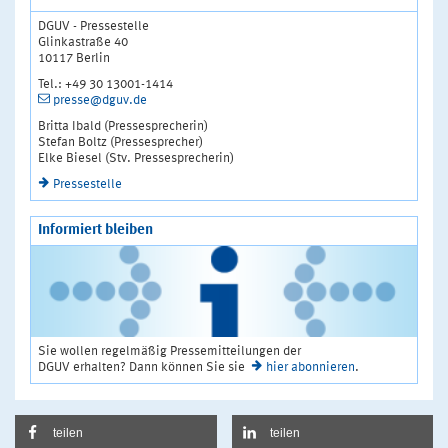
DGUV - Pressestelle
Glinkastraße 40
10117 Berlin
Tel.: +49 30 13001-1414
presse@dguv.de
Britta Ibald (Pressesprecherin)
Stefan Boltz (Pressesprecher)
Elke Biesel (Stv. Pressesprecherin)
Pressestelle
Informiert bleiben
Sie wollen regelmäßig Pressemitteilungen der
DGUV erhalten? Dann können Sie sie
hier abonnieren
.
teilen
teilen