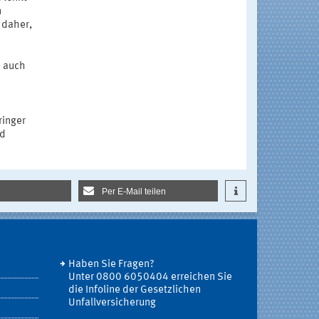
n
 daher,
e auch
ringer
nd
Per E-Mail teilen
Haben Sie Fragen?
Unter 0800 6050404 erreichen Sie
die Infoline der Gesetzlichen
Unfallversicherung