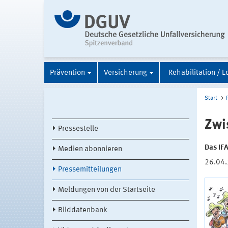
Prävention
Versicherung
Rehabilitation / L
Start
Zwi
Pressestelle
Das IF
Medien abonnieren
26.04
Pressemitteilungen
Meldungen von der Startseite
Bilddatenbank