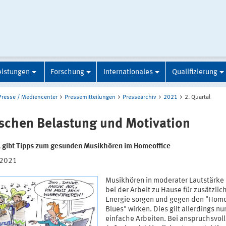
eistungen
Forschung
Internationales
Qualifizierung
Presse / Mediencenter
Pressemitteilungen
Pressearchiv
2021
2. Quartal
schen Belastung und Motivation
A gibt Tipps zum gesunden Musikhören im Homeoffice
.2021
Musikhören in moderater Lautstärke
bei der Arbeit zu Hause für zusätzlic
Energie sorgen und gegen den "Home
Blues" wirken. Dies gilt allerdings nur
einfache Arbeiten. Bei anspruchsvol