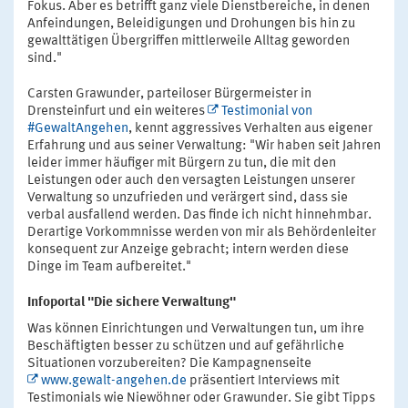
Fokus. Aber es betrifft ganz viele Dienstbereiche, in denen
Anfeindungen, Beleidigungen und Drohungen bis hin zu
gewalttätigen Übergriffen mittlerweile Alltag geworden
sind."
Carsten Grawunder, parteiloser Bürgermeister in
Drensteinfurt und ein weiteres
Testimonial von
#GewaltAngehen
, kennt aggressives Verhalten aus eigener
Erfahrung und aus seiner Verwaltung: "Wir haben seit Jahren
leider immer häufiger mit Bürgern zu tun, die mit den
Leistungen oder auch den versagten Leistungen unserer
Verwaltung so unzufrieden und verärgert sind, dass sie
verbal ausfallend werden. Das finde ich nicht hinnehmbar.
Derartige Vorkommnisse werden von mir als Behördenleiter
konsequent zur Anzeige gebracht; intern werden diese
Dinge im Team aufbereitet."
Infoportal "Die sichere Verwaltung"
Was können Einrichtungen und Verwaltungen tun, um ihre
Beschäftigten besser zu schützen und auf gefährliche
Situationen vorzubereiten? Die Kampagnenseite
www.gewalt-angehen.de
präsentiert Interviews mit
Testimonials wie Niewöhner oder Grawunder. Sie gibt Tipps