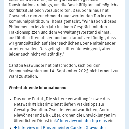
Deeskalationstrainings, um die Beschäftigten auf mögliche
Konfliktsituationen vorzubereiten. Darüber hinaus hat
Grawunder den zunehmend rauer werdenden Ton in der
Kommunalpolitik zum Thema gemacht: "Wir haben dieses
Phänomen im letzten Jahr in einem Gespräch mit den
Fraktionsspitzen und dem Verwaltungsvorstand einmal
ausführlich thematisiert und uns darauf verständigt, dass
wir grundsätzlich auf einer sachlichen Ebene miteinander
arbeiten wollen. Das gelingt seither überwiegend, aber
leider auch nicht vollständig."
Carsten Grawunder hat entschieden, sich bei den
Kommunalwahlen am 14. September 2025 nicht erneut zur
Wahl zu stellen.
Weiterführende Informationen:
Das neue Portal „Die sichere Verwaltung“ sowie das
Netzwerk #sicherimDienst liefern Praxistipps zur
Gewaltprävention. Zwei der Verantwortlichen, Andre
Niewöhner und Dirk Eßer, ordnen die Entwicklungen im
öffentlichen Dienst im
Interview mit der top eins
ein.
Interview mit Bürgermeister Carsten Grawunder