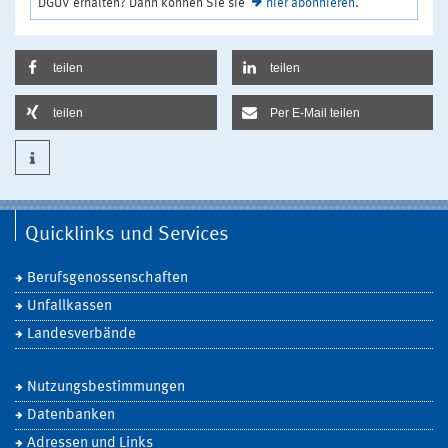
DGUV erhalten? Dann können Sie sie
hier abonnieren
.
teilen
teilen
teilen
Per E-Mail teilen
Quicklinks und Services
Berufsgenossenschaften
Unfallkassen
Landesverbände
Nutzungsbestimmungen
Datenbanken
Adressen und Links