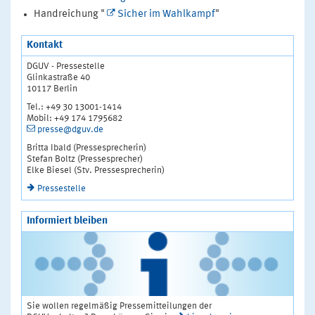
Handreichung "
Sicher im Wahlkampf
"
Kontakt
DGUV - Pressestelle
Glinkastraße 40
10117 Berlin
Tel.: +49 30 13001-1414
Mobil: +49 174 1795682
presse@dguv.de
Britta Ibald (Pressesprecherin)
Stefan Boltz (Pressesprecher)
Elke Biesel (Stv. Pressesprecherin)
Pressestelle
Informiert bleiben
Sie wollen regelmäßig Pressemitteilungen der