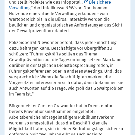
und stellt Projekte wie das Infoportal „
Die sichere
Verwaltung
“ der Unfallkasse NRW vor. Dort können
Nutzende eine virtuelle Verwaltung erkunden - vom
Wartebereich bis in die Büros. Interaktiv werden die
baulichen und organisatorischen Anforderungen aus Sicht
der Gewaltprävention erläutert.
Polizeioberrat Niewöhner betont, dass jede Einrichtung
dazu beitragen kann, Beschäftigte vor Übergriffen zu
schützen: "Führungskräfte sollten das Thema
Gewaltprävention auf die Tagesordnung setzen. Man kann
darüber in der täglichen Dienstbesprechung reden, in
Führungskonferenzen oder in anderen Meetings. Und, das
verspreche ich: Wenn die Beschäftigten merken, die
Vorgesetzten interessieren sich dafür, dann bekommen sie
auch Antworten auf die Frage, wie groß das Gewaltproblem
im Team ist."
Bürgermeister Carsten Grawunder hat in Drensteinfurt
bereits Präventionsmaßnahmen eingeleitet:
Arbeitsbereiche mit regelmäßigem Publikumsverkehr
wurden so umgestaltet, dass die Beschäftigten die
Möglichkeit haben, sich in einer Bedrohungslage sicher zu
entfernen. Seit zwei Jahren gibt es auch gezielte