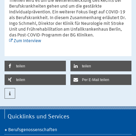
Themen wird es um die Weiterentwicklung des Rechts der
Berufskrankheiten gehen und um die gestärkte
Individualprävention. Ein weiterer Fokus liegt auf COVID-19
als Berufskrankheit. In diesem Zusammenhang erläutert Dr.
Ingo Schmehl, Direktor der Klinik für Neurologie mit Stroke
Unit und Frührehabilitation am Unfallkrankenhaus Berlin,
das Post-COVID-Programm der BG Kliniken.
Zum Interview
teilen
teilen
teilen
Per E-Mail teilen
Quicklinks und Services
Berufsgenossenschaften