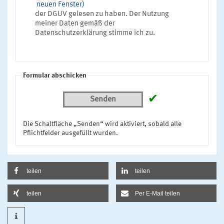
neuen Fenster)
der DGUV gelesen zu haben. Der Nutzung
meiner Daten gemäß der
Datenschutzerklärung stimme ich zu.
Formular abschicken
✔
Senden
Die Schaltfläche „Senden“ wird aktiviert, sobald alle
Pflichtfelder ausgefüllt wurden.
teilen
teilen
teilen
Per E-Mail teilen