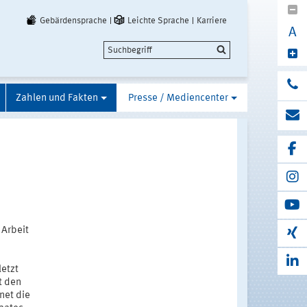
Gebärdensprache
Leichte Sprache
Karriere
A
Zahlen und Fakten
Presse / Mediencenter
 Arbeit
letzt
t den
net die