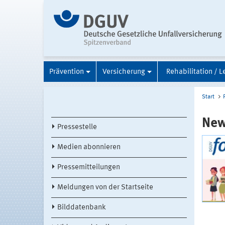
Prävention
Versicherung
Rehabilitation / L
Start
New
Pressestelle
Medien abonnieren
Pressemitteilungen
Meldungen von der Startseite
Bilddatenbank