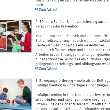
Geschichte dieser Errungenschaft des Sozials
nach.
Zum Artikel
50 Jahre Schüler-Unfallversicherung aus der
Perspektive der Prävention
Kinder brauchen Sicherheit und Freiraum. Die
Sicherheitserziehung hat sich weiter entwickel
Heute wird Gesundheit als ein wesentlicher
Bestandteil für das Leben und Lernen, das Leh
Arbeiten in den Bildungseinrichtungen gesehen
bildet sowohl die Grundlage als auch das Erge
gelingender Erziehungs- und Bildungsprozesse
Zum Artikel
Bewegungsförderung – mehr als ein Beitrag 
Unfallprävention in Kindertageseinrichtungen
Unfallprävention in Kitas bedeutet, schwere Un
zu verhindern und gleichzeitig eine gesunde
Entwicklung der Kinder zu fördern. Im Mittelpu
Präventionsarbeit steht die Auseinandersetzun