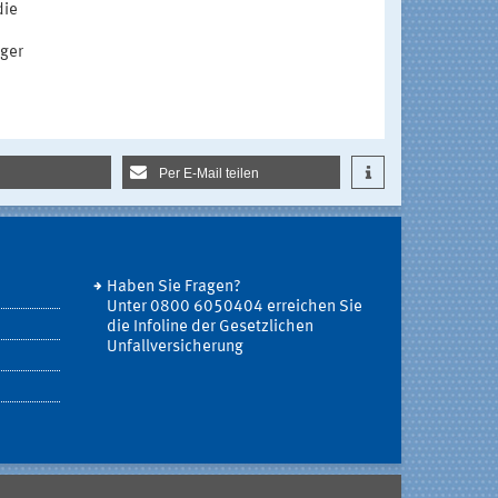
die
äger
Per E-Mail teilen
Haben Sie Fragen?
Unter 0800 6050404 erreichen Sie
die Infoline der Gesetzlichen
Unfallversicherung