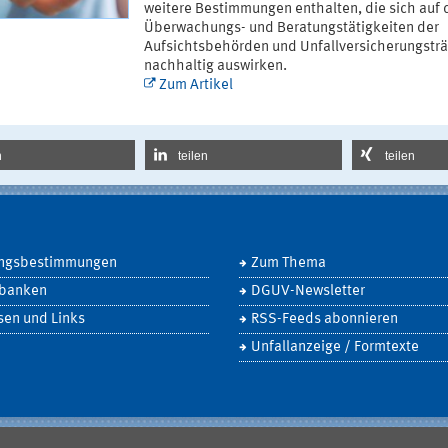
weitere Bestimmungen enthalten, die sich auf 
Überwachungs- und Beratungstätigkeiten der
Aufsichtsbehörden und Unfallversicherungstr
nachhaltig auswirken.
Zum Artikel
n
teilen
teilen
ngsbestimmungen
Zum Thema
banken
DGUV-Newsletter
sen und Links
RSS-Feeds abonnieren
Unfallanzeige / Formtexte