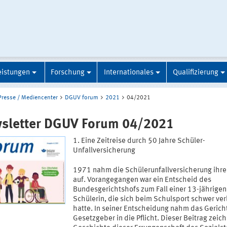
eistungen
Forschung
Internationales
Qualifizierung
Presse / Mediencenter
DGUV forum
2021
04/2021
sletter DGUV Forum 04/2021
Eine Zeitreise durch 50 Jahre Schüler-
Unfallversicherung
1971 nahm die Schülerunfallversicherung ihre
auf. Vorangegangen war ein Entscheid des
Bundesgerichtshofs zum Fall einer 13-jährigen
Schülerin, die sich beim Schulsport schwer ver
hatte. In seiner Entscheidung nahm das Gerich
Gesetzgeber in die Pflicht. Dieser Beitrag zeich