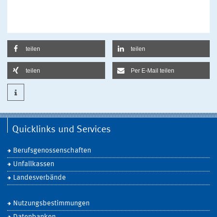
teilen
teilen
teilen
Per E-Mail teilen
Quicklinks und Services
Berufsgenossenschaften
Unfallkassen
Landesverbände
Nutzungsbestimmungen