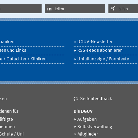
n
teilen
teilen
banken
DGUV-Newsletter
sen und Links
RSS-Feeds abonnieren
e / Gutachter / Kliniken
Unfallanzeige / Formtexte
ken
Seitenfeedback
ionen für
Die DGUV
ftigte
Aufgaben
nehmen
Selbstverwaltung
 Schule / Uni
Mitglieder