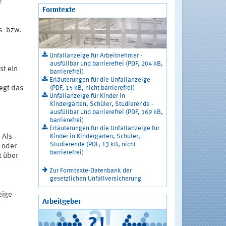
?
Formtexte
s- bzw.
Unfallanzeige für Arbeitnehmer -
ausfüllbar und barrierefrei (PDF, 204 kB,
st ein
barrierefrei)
Erläuterungen für die Unfallanzeige
(PDF, 15 kB, nicht barrierefrei)
egt das
Unfallanzeige für Kinder in
Kindergärten, Schüler, Studierende -
ausfüllbar und barrierefrei (PDF, 169 kB,
barrierefrei)
Erläuterungen für die Unfallanzeige für
Kinder in Kindergärten, Schüler,
 Als
Studierende (PDF, 13 kB, nicht
e oder
barrierefrei)
t über
Zur Formtexte-Datenbank der
gesetzlichen Unfallversicherung
eige
Arbeitgeber