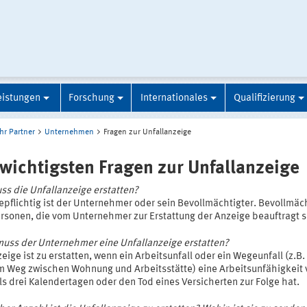
eistungen
Forschung
Internationales
Qualifizierung
Ihr Partner
Unternehmen
Fragen zur Unfallanzeige
 wichtigsten Fragen zur Unfallanzeige
ss die Unfallanzeige erstatten?
epflichtig ist der Unternehmer oder sein Bevollmächtigter. Bevollmäc
ersonen, die vom Unternehmer zur Erstattung der Anzeige beauftragt s
uss der Unternehmer eine Unfallanzeige erstatten?
eige ist zu erstatten, wenn ein Arbeitsunfall oder ein Wegeunfall (z.B.
m Weg zwischen Wohnung und Arbeitsstätte) eine Arbeitsunfähigkeit 
s drei Kalendertagen oder den Tod eines Versicherten zur Folge hat.