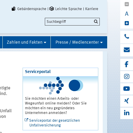
Gebärdensprache
Leichte Sprache
Karriere
A
Zahlen und Fakten
Presse / Mediencenter
Serviceportal
htigte
ind.
Sie möchten einen Arbeits- oder
Wegeunfall online melden? Oder Sie
möchten ein neu gegründetes
 Unfall
Unternehmen anmelden?
von
Serviceportal der gesetzlichen
Unfallversicherung