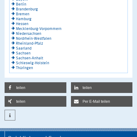
Berlin
Brandenburg
Bremen
Hamburg
Hessen
Mecklenburg-Vorpommern
Niedersachsen
Nordrhein-Westfalen
Rheinland-Pfalz
Saarland
Sachsen
Sachsen-Anhalt
Schleswig-Holstein
Thüringen
teilen
teilen
teilen
Per E-Mail teilen