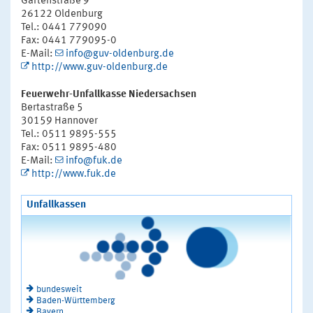
Gartenstraße 9
26122 Oldenburg
Tel.: 0441 779090
Fax: 0441 779095-0
E-Mail:
info@guv-oldenburg.de
http://www.guv-oldenburg.de
Feuerwehr-Unfallkasse Niedersachsen
Bertastraße 5
30159 Hannover
Tel.: 0511 9895-555
Fax: 0511 9895-480
E-Mail:
info@fuk.de
http://www.fuk.de
Unfallkassen
bundesweit
Baden-Württemberg
Bayern