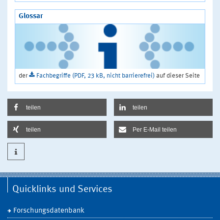
Glossar
der
Fachbegriffe (PDF, 23 kB, nicht barrierefrei)
auf dieser Seite
teilen
teilen
teilen
Per E-Mail teilen
Quicklinks und Services
Forschungsdatenbank