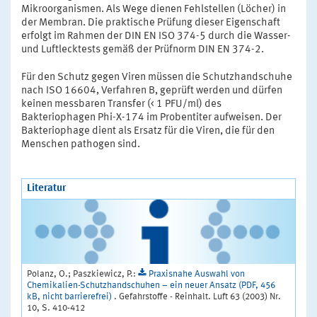
Mikroorganismen. Als Wege dienen Fehlstellen (Löcher) in
der Membran. Die praktische Prüfung dieser Eigenschaft
erfolgt im Rahmen der DIN EN ISO 374-5 durch die Wasser-
und Luftlecktests gemäß der Prüfnorm DIN EN 374-2.
Für den Schutz gegen Viren müssen die Schutzhandschuhe
nach ISO 16604, Verfahren B, geprüft werden und dürfen
keinen messbaren Transfer (< 1 PFU/ml) des
Bakteriophagen Phi-X-174 im Probentiter aufweisen. Der
Bakteriophage dient als Ersatz für die Viren, die für den
Menschen pathogen sind.
Literatur
Polanz, O.; Paszkiewicz, P.:
Praxisnahe Auswahl von
Chemikalien-Schutzhandschuhen – ein neuer Ansatz (PDF, 456
kB, nicht barrierefrei)
. Gefahrstoffe - Reinhalt. Luft 63 (2003) Nr.
10, S. 410-412