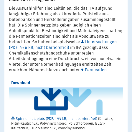
Hinweise zur Tragedauer
Die Auswahlhilfen sind Leitlinien, die das IFA aufgrund
langjähriger Erfahrung als akkredierte Prüfstelle aus
Datenbanken und Herstellerangaben zusammengestellt
hat. Die Spinnennetzplots geben lediglich einen
Anhaltspunkt für Beständigkeit und Materialeigenschaften;
die Permeationszeiten sind nicht als Absolutwerte zu
betrachten. So haben beispielsweise
Untersuchungen
(PDF, 456 kB, nicht barrierefrei)
im IFA gezeigt, dass
Chemikalienschutzhandschuhe unter realen
Arbeitsbedingungen eine Durchbruchszeit von nur etwa ein
Viertel der unter Normenbedingungen ermittelten Zeit
erreichen. Näheres hierzu auch unter
Permeation
.
Download
Spinnennetzplots (PDF, 193 kB, nicht barrierefrei)
für Latex,
Nitril-Kautschuk, Polyvinylchlorid, Polychloropren, Butyl-
Kautschuk, Fluorkautschuk, Polyvinylalkohol