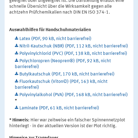
geeignet oder ungeeignet ist. Die Darstellung erlaubt eine
schnelle Übersicht über die Wirksamkeit gegen alle
achtzehn Prüfchemikalien nach DIN EN ISO 374-1.
Auswahlhilfen für Handschuhmaterialien
Latex (PDF, 90 kB, nicht barrierefrei)
Nitril-Kautschuk (NBR) (PDF, 112 kB, nicht barrierefrei)
Polyvinylchlorid (PVC) (PDF, 138 kB, nicht barrierefrei)
Polychloropren (Neopren®) (PDF, 92 kB, nicht
barrierefrei)
Butylkautschuk (PDF, 170 kB, nicht barrierefrei)
Fluorkautschuk (Viton©) (PDF, 163 kB, nicht
barrierefrei)
Polyvinylalkohol (PVA) (PDF, 168 kB, nicht barrierefrei)
*
Laminate (PDF, 61 kB, nicht barrierefrei)
* Hinweis:
Hier war zeitweise ein falscher Spinnennetzplot
hinterlegt - in der aktuellen Version ist der Plot richtig.