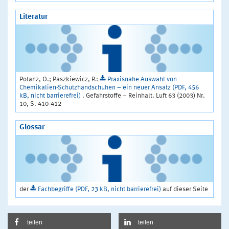
Literatur
Polanz, O.; Paszkiewicz, P.:
Praxisnahe Auswahl von
Chemikalien-Schutzhandschuhen – ein neuer Ansatz (PDF, 456
kB, nicht barrierefrei)
. Gefahrstoffe – Reinhalt. Luft 63 (2003) Nr.
10, S. 410-412
Glossar
der
Fachbegriffe (PDF, 23 kB, nicht barrierefrei)
auf dieser Seite
teilen
teilen