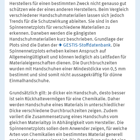
Herstellers für einen bestimmten Zweck nicht genauso gut
schützen wie der eines anderen Herstellers. Beim Vergleich
verschiedener Handschuhmaterialien lassen sich jedoch
Trends für die Schutzwirkung ableiten. Sie sind in den
Spinnennetzplots für verschiedene Materialien zu
erkennen. Daneben werden die gängigsten
Handschuhmaterialien kurz beschrieben. Grundlage der
Plots sind die Daten der
GESTIS-Stoffdatenbank
. Die
Spinnennetzplots erheben keinen Anspruch auf
Allgemeingültigkeit und können lediglich als Leitfaden für
Materialeigenschaften dienen. Die Durchbruchzeiten
wurden mit Handschuhen einer Mindestdicke von 0,5 mm
bestimmt und sind somit nicht aussagekräftig für dünne
Einmalhandschuhe.
Grundsätzlich gilt: Je dicker ein Handschuh, desto besser
ist sein Rückhaltevermögen für eine Chemikalie. Daher
werden Handschuhe eines Materials in unterschiedlicher
Dicke verschiedene Durchbruchzeiten zeigen. Zudem
variiert die Zusammensetzung eines Handschuhs vom
gleichen Materialtyp in Abhängigkeit vom Hersteller. Die
Spinnennetzplots sollen dem Anwender zeigen, für welche
Arten von Chemikalien ein bestimmtes Material generell