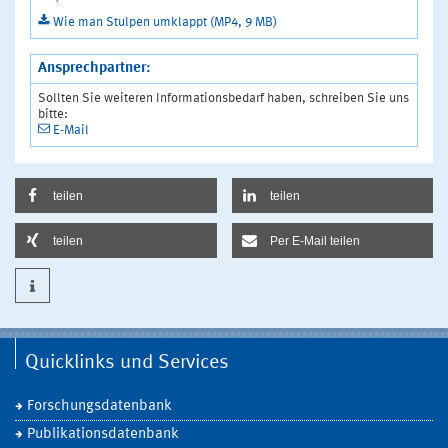
Wie man Stulpen umklappt (MP4, 9 MB)
Ansprechpartner:
Sollten Sie weiteren Informationsbedarf haben, schreiben Sie uns
bitte:
E-Mail
teilen
teilen
teilen
Per E-Mail teilen
Quicklinks und Services
Forschungsdatenbank
Publikationsdatenbank