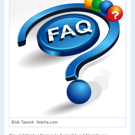
Bild: Tasosk - fotolia.com