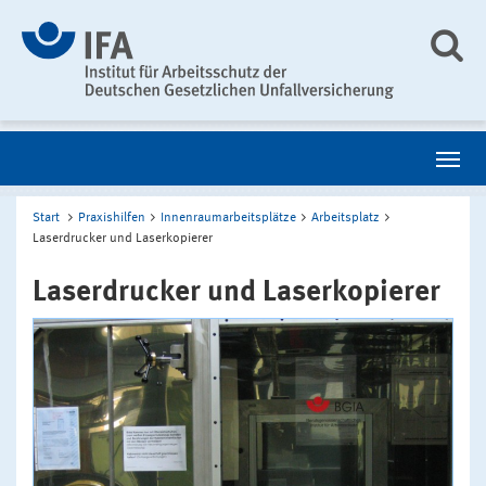
Start
Praxishilfen
Innenraumarbeitsplätze
Arbeitsplatz
Laserdrucker und Laserkopierer
Laserdrucker und Laserkopierer