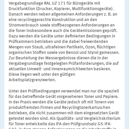
Vergabegrundlage RAL UZ 171 für Bürogeräte mit
Druckfunktion (Drucker, Kopierer, Multifunktionsgeräte).
Danach werden neben allgemeinen Anforderungen z. B. an
eine recyclinggerechte Konstruktion und an den
Stromverbrauch sowie stoffbezogenen Anforderungen an
die Toner insbesondere auch die Gerätemissionen geprüft.
Dazu werden die Geräte unter definierten Bedingungen in
Prüfkammern betrieben und die dabei freiwerdenden
Mengen von Staub, ultrafeinen Partikeln, Ozon, flüchtigen
organischen Stoffen sowie von Benzol und Styrol gemessen.
Zur Beurteilung der Messergebnisse dienen die in der
Vergabegrundlage festgelegten Prüfanforderungen, die auf
aktuellen Umwelt- und Innenraumrichtwerten basieren.
Diese liegen weit unter den gültigen
Arbeitsplatzgrenzwerten.
Unter den Prüfbedingungen verwendet man nur die speziell
für das betreffende Gerät vorgesehenen Toner und Papiere.
In der Praxis werden die Geräte jedoch oft mit Tonern von
produktfremden Firmen und Recyclingtonerkartuschen
betrieben, die nicht zusammen mit dem eingesetzten Gerät
getestet worden sind. Als Qualitäts- und Vergleichskriterium
für Toner entwickelte das IFA den Prüfgrundsatz GS-IFA-