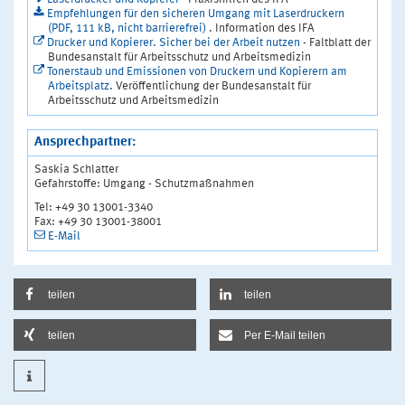
Empfehlungen für den sicheren Umgang mit Laserdruckern
(PDF, 111 kB, nicht barrierefrei)
. Information des IFA
Drucker und Kopierer. Sicher bei der Arbeit nutzen
- Faltblatt der
Bundesanstalt für Arbeitsschutz und Arbeitsmedizin
Tonerstaub und Emissionen von Druckern und Kopierern am
Arbeitsplatz
. Veröffentlichung der Bundesanstalt für
Arbeitsschutz und Arbeitsmedizin
Ansprechpartner:
Saskia Schlatter
Gefahrstoffe: Umgang - Schutzmaßnahmen
Tel: +49 30 13001-3340
Fax: +49 30 13001-38001
E-Mail
teilen
teilen
teilen
Per E-Mail teilen