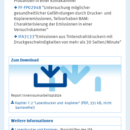
Probanden in einer Klimakammer"
FF-FP0294B
"Untersuchung möglicher
gesundheitlicher Gefährdungen durch Drucker- und
Kopiereremissionen, Teilvorhaben BAM:
Charakterisierung der Emissionen in einer
Versuchskammer"
IFA3133
"Emissionen aus Tintenstrahldruckern mit
Druckgeschwindigkeiten von mehr als 30 Seiten/Minute"
Zum Download
Report Innenraumarbeitsplätze
Kapitel 7.2 "Laserdrucker und -kopierer" (PDF, 331 kB, nicht
barrierefrei)
Weitere Informationen
Laserdrucker und Kopierer
- Praxishilfen des IFA