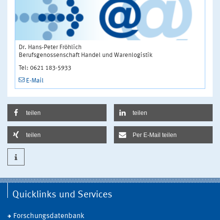
Dr. Hans-Peter Fröhlich
Berufsgenossenschaft Handel und Warenlogistik
Tel: 0621 183-5933
E-Mail
teilen
teilen
teilen
Per E-Mail teilen
Quicklinks und Services
Forschungsdatenbank