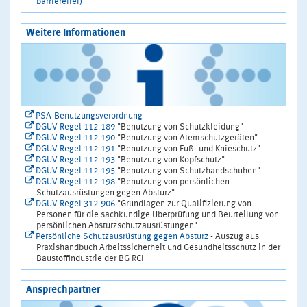
barrierefrei)
Weitere Informationen
PSA-Benutzungsverordnung
DGUV Regel 112-189
"Benutzung von Schutzkleidung"
DGUV Regel 112-190
"Benutzung von Atemschutzgeräten"
DGUV Regel 112-191
"Benutzung von Fuß- und Knieschutz"
DGUV Regel 112-193
"Benutzung von Kopfschutz"
DGUV Regel 112-195
"Benutzung von Schutzhandschuhen"
DGUV Regel 112-198
"Benutzung von persönlichen
Schutzausrüstungen gegen Absturz"
DGUV Regel 312-906
"Grundlagen zur Qualifizierung von
Personen für die sachkundige Überprüfung und Beurteilung von
persönlichen Absturzschutzausrüstungen"
Persönliche Schutzausrüstung gegen Absturz
- Auszug aus
Praxishandbuch Arbeitssicherheit und Gesundheitsschutz in der
Baustoffindustrie der BG RCI
Ansprechpartner