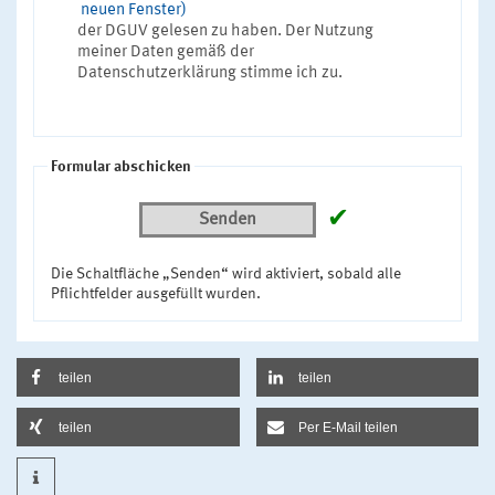
neuen Fenster)
der DGUV gelesen zu haben. Der Nutzung
meiner Daten gemäß der
Datenschutzerklärung stimme ich zu.
Formular abschicken
✔
Senden
Die Schaltfläche „Senden“ wird aktiviert, sobald alle
Pflichtfelder ausgefüllt wurden.
teilen
teilen
teilen
Per E-Mail teilen