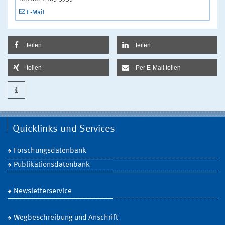
E-Mail
teilen
teilen
teilen
Per E-Mail teilen
Quicklinks und Services
Forschungsdatenbank
Publikationsdatenbank
Newsletterservice
Wegbeschreibung und Anschrift