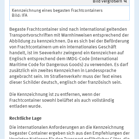
Bild vergrößern
Kennzeichnung eines begasten Frachtcontainers
Bild: IFA
Begaste Frachtcontainer sind nach international geltenden
Transportvorschriften mit Warnhinweisen entsprechend der
Abbildung zu kennzeichnen. Da es sich bei der Beförderung
von Frachtcontainern um ein internationales Geschäft
handelt, ist im Seeverkehr zwingend ein Kennzeichen auf
Englisch entsprechend dem IMDG-Code (International
Maritime Code for Dangerous Goods) zu verwenden. Es darf
zusätzlich ein zweites Kennzeichen in Landessprache
angebracht sein. Im Straßenverkehr muss der Text eines
dieser Schilder deutsch, englisch oder französisch sein.
Die Kennzeichnung ist zu entfernen, wenn der
Frachtcontainer sowohl belüftet als auch vollständig
entladen wurde.
Rechtliche Lage
Die internationalen Anforderungen an die Kennzeichnung
begaster Container ergeben sich aus den Empfehlungen der