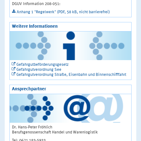
DGUV Information 208-051:
Anhang 1 "Regelwerk" (PDF, 58 kB, nicht barrierefrei)
Weitere Informationen
Gefahrgutbeförderungsgesetz
Gefahrgutverordnung See
Gefahrgutverordnung Straße, Eisenbahn und Binnenschifffahrt
Ansprechpartner
Dr. Hans-Peter Fröhlich
Berufsgenossenschaft Handel und Warenlogistik
Tel: 0621 183-5933