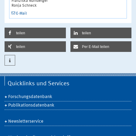
Franziska Nürnberger
Ronja Schneck
E-Mail
teilen
teilen
teilen
Per E-Mail teilen
Quicklinks und Services
Forschungsdatenbank
Publikationsdatenbank
Newsletterservice