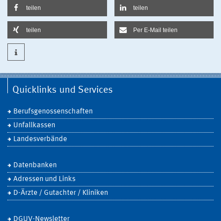
teilen
teilen
teilen
Per E-Mail teilen
Quicklinks und Services
Berufsgenossenschaften
Unfallkassen
Landesverbände
Datenbanken
Adressen und Links
D-Ärzte / Gutachter / Kliniken
DGUV-Newsletter