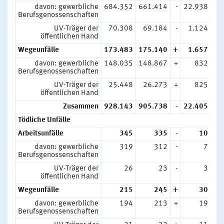
davon: gewerbliche
684.352
661.414
-
22.938
-
Berufsgenossenschaften
UV-Träger der
70.308
69.184
-
1.124
-
öffentlichen Hand
Wegeunfälle
173.483
175.140
+
1.657
+
davon: gewerbliche
148.035
148.867
+
832
+
Berufsgenossenschaften
UV-Träger der
25.448
26.273
+
825
+
öffentlichen Hand
Zusammen
928.143
905.738
-
22.405
-
Tödliche Unfälle
Arbeitsunfälle
345
335
-
10
-
davon: gewerbliche
319
312
-
7
-
Berufsgenossenschaften
UV-Träger der
26
23
-
3
-
öffentlichen Hand
Wegeunfälle
215
245
+
30
+
davon: gewerbliche
194
213
+
19
+
Berufsgenossenschaften