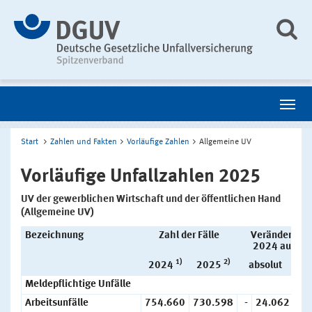
Start
Zahlen und Fakten
Vorläufige Zahlen
Allgemeine UV
Vorläufige Unfallzahlen 2025
UV der gewerblichen Wirtschaft und der öffentlichen Hand
(Allgemeine UV)
Bezeichnung
Zahl der Fälle
Veränderung
2024 auf 20
1)
2)
2024
2025
absolut
Meldepflichtige Unfälle
Arbeitsunfälle
754.660
730.598
-
24.062
-