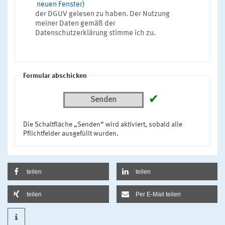
neuen Fenster)
der DGUV gelesen zu haben. Der Nutzung
meiner Daten gemäß der
Datenschutzerklärung stimme ich zu.
Formular abschicken
✔
Senden
Die Schaltfläche „Senden“ wird aktiviert, sobald alle
Pflichtfelder ausgefüllt wurden.
teilen
teilen
teilen
Per E-Mail teilen