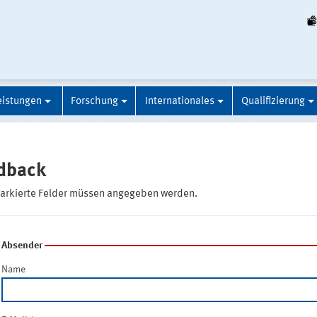
eistungen
Forschung
Internationales
Qualifizierung
dback
markierte Felder müssen angegeben werden.
Absender
Name