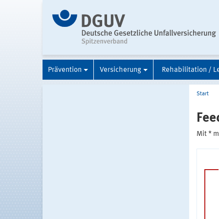
Prävention
Versicherung
Rehabilitation / L
Start
Fee
Mit * 