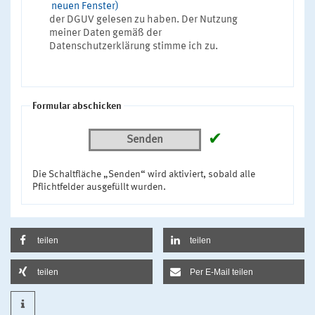
neuen Fenster)
der DGUV gelesen zu haben. Der Nutzung
meiner Daten gemäß der
Datenschutzerklärung stimme ich zu.
Formular abschicken
✔
Senden
Die Schaltfläche „Senden“ wird aktiviert, sobald alle
Pflichtfelder ausgefüllt wurden.
teilen
teilen
teilen
Per E-Mail teilen