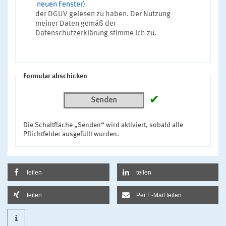
neuen Fenster)
der DGUV gelesen zu haben. Der Nutzung
meiner Daten gemäß der
Datenschutzerklärung stimme ich zu.
Formular abschicken
✔
Senden
Die Schaltfläche „Senden“ wird aktiviert, sobald alle
Pflichtfelder ausgefüllt wurden.
teilen
teilen
teilen
Per E-Mail teilen