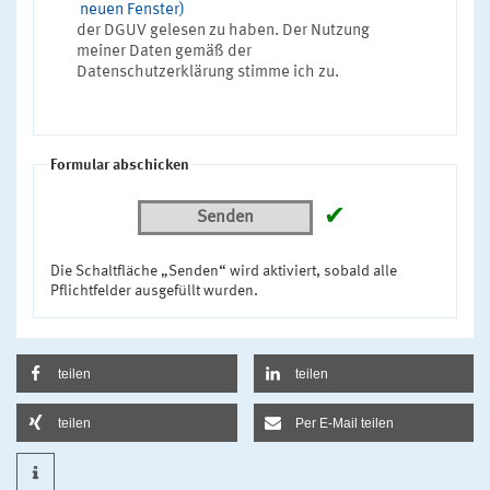
neuen Fenster)
der DGUV gelesen zu haben. Der Nutzung
meiner Daten gemäß der
Datenschutzerklärung stimme ich zu.
Formular abschicken
✔
Senden
Die Schaltfläche „Senden“ wird aktiviert, sobald alle
Pflichtfelder ausgefüllt wurden.
teilen
teilen
teilen
Per E-Mail teilen