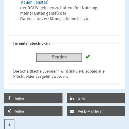
neuen Fenster)
der DGUV gelesen zu haben. Der Nutzung
meiner Daten gemäß der
Datenschutzerklärung stimme ich zu.
Formular abschicken
✔
Senden
Die Schaltfläche „Senden“ wird aktiviert, sobald alle
Pflichtfelder ausgefüllt wurden.
teilen
teilen
teilen
Per E-Mail teilen