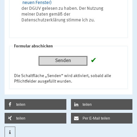
neuen Fenster)
der DGUV gelesen zu haben. Der Nutzung
meiner Daten gemäß der
Datenschutzerklärung stimme ich zu.
Formular abschicken
✔
Senden
Die Schaltfläche „Senden“ wird aktiviert, sobald alle
Pflichtfelder ausgefüllt wurden.
teilen
teilen
teilen
Per E-Mail teilen