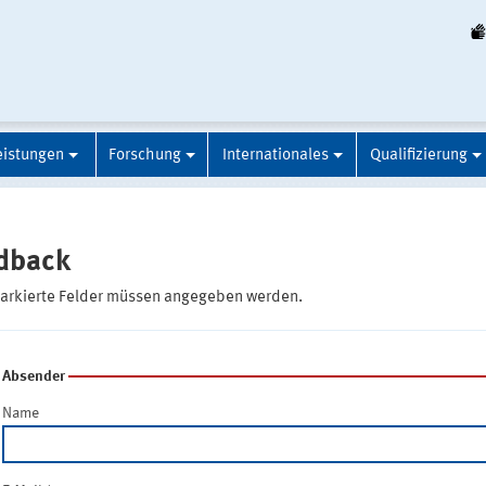
eistungen
Forschung
Internationales
Qualifizierung
dback
markierte Felder müssen angegeben werden.
Absender
Name