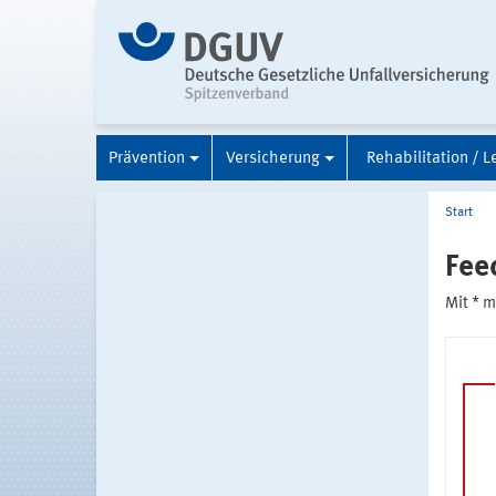
Prävention
Versicherung
Rehabilitation / L
Start
Fee
Mit * 