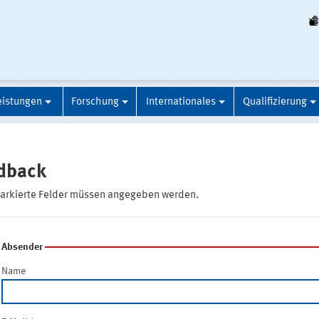
eistungen
Forschung
Internationales
Qualifizierung
dback
markierte Felder müssen angegeben werden.
Absender
Name