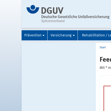
Prävention
Versicherung
Rehabilitation / L
Start
Fee
Mit * 