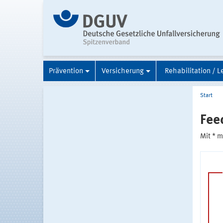
Prävention
Versicherung
Rehabilitation / L
Start
Fee
Mit * 