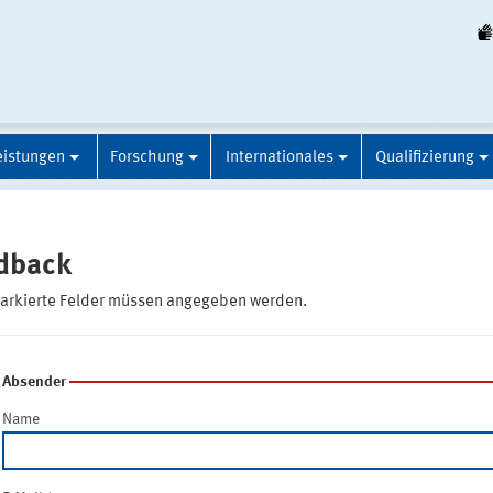
eistungen
Forschung
Internationales
Qualifizierung
dback
markierte Felder müssen angegeben werden.
Absender
Name