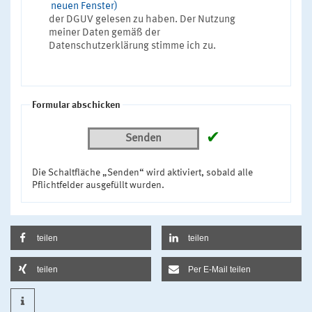
neuen Fenster)
der DGUV gelesen zu haben. Der Nutzung
meiner Daten gemäß der
Datenschutzerklärung stimme ich zu.
Formular abschicken
✔
Senden
Die Schaltfläche „Senden“ wird aktiviert, sobald alle
Pflichtfelder ausgefüllt wurden.
teilen
teilen
teilen
Per E-Mail teilen