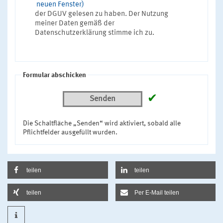
neuen Fenster)
der DGUV gelesen zu haben. Der Nutzung
meiner Daten gemäß der
Datenschutzerklärung stimme ich zu.
Formular abschicken
✔
Senden
Die Schaltfläche „Senden“ wird aktiviert, sobald alle
Pflichtfelder ausgefüllt wurden.
teilen
teilen
teilen
Per E-Mail teilen