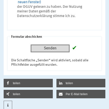
neuen Fenster)
der DGUV gelesen zu haben. Der Nutzung
meiner Daten gemäß der
Datenschutzerklärung stimme ich zu.
Formular abschicken
✔
Senden
Die Schaltfläche „Senden“ wird aktiviert, sobald alle
Pflichtfelder ausgefüllt wurden.
teilen
teilen
teilen
Per E-Mail teilen