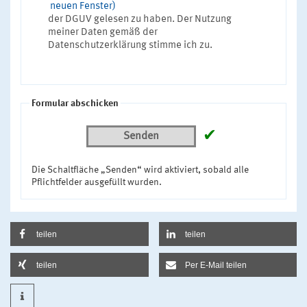
neuen Fenster)
der DGUV gelesen zu haben. Der Nutzung
meiner Daten gemäß der
Datenschutzerklärung stimme ich zu.
Formular abschicken
✔
Senden
Die Schaltfläche „Senden“ wird aktiviert, sobald alle
Pflichtfelder ausgefüllt wurden.
teilen
teilen
teilen
Per E-Mail teilen