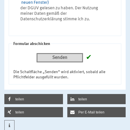
neuen Fenster)
der DGUV gelesen zu haben. Der Nutzung
meiner Daten gemäß der
Datenschutzerklärung stimme ich zu.
Formular abschicken
✔
Senden
Die Schaltfläche „Senden“ wird aktiviert, sobald alle
Pflichtfelder ausgefüllt wurden.
teilen
teilen
teilen
Per E-Mail teilen