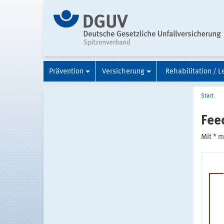
Prävention
Versicherung
Rehabilitation / L
Start
Fee
Mit * 