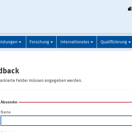
eistungen
Forschung
Internationales
Qualifizierung
dback
markierte Felder müssen angegeben werden.
Absender
Name