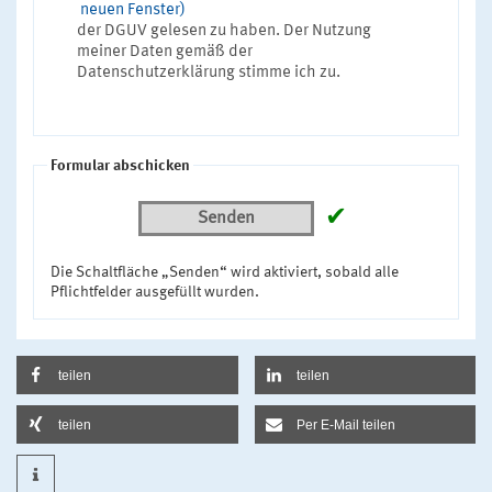
neuen Fenster)
der DGUV gelesen zu haben. Der Nutzung
meiner Daten gemäß der
Datenschutzerklärung stimme ich zu.
Formular abschicken
✔
Senden
Die Schaltfläche „Senden“ wird aktiviert, sobald alle
Pflichtfelder ausgefüllt wurden.
teilen
teilen
teilen
Per E-Mail teilen