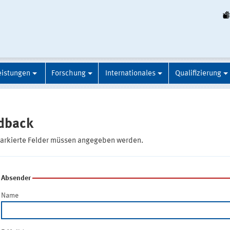
eistungen
Forschung
Internationales
Qualifizierung
dback
markierte Felder müssen angegeben werden.
Absender
Name