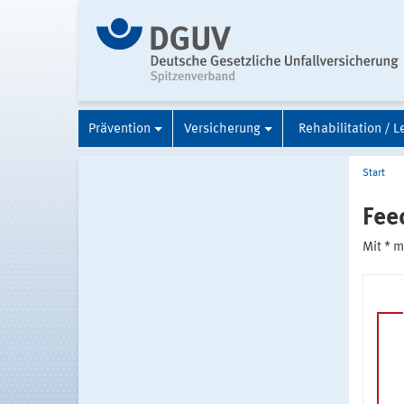
Prävention
Versicherung
Rehabilitation / L
Start
Fee
Mit * 