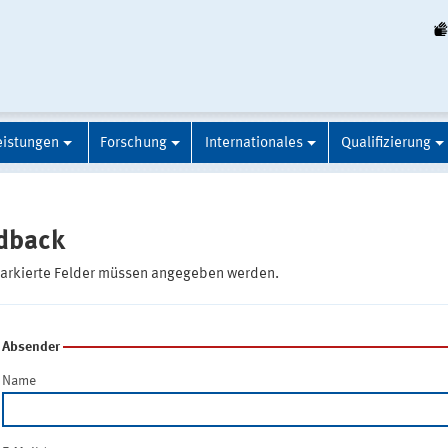
eistungen
Forschung
Internationales
Qualifizierung
dback
markierte Felder müssen angegeben werden.
Absender
Name