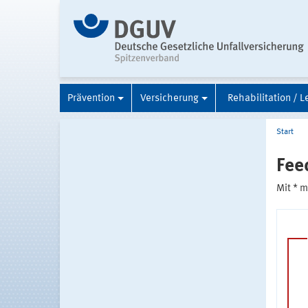
Prävention
Versicherung
Rehabilitation / L
Start
Fee
Mit * 