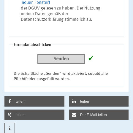
neuen Fenster)
der DGUV gelesen zu haben. Der Nutzung
meiner Daten gemäß der
Datenschutzerklärung stimme ich zu.
Formular abschicken
✔
Senden
Die Schaltfläche „Senden“ wird aktiviert, sobald alle
Pflichtfelder ausgefüllt wurden.
teilen
teilen
teilen
Per E-Mail teilen