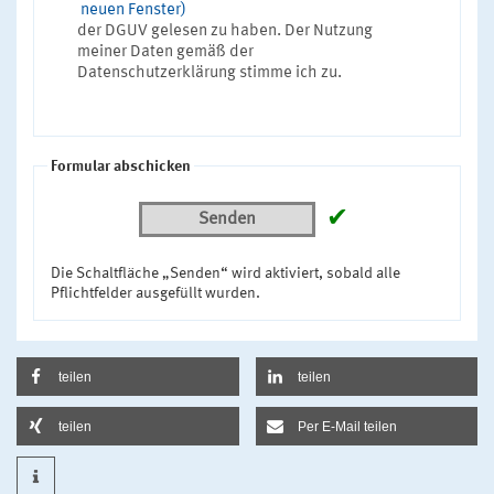
neuen Fenster)
der DGUV gelesen zu haben. Der Nutzung
meiner Daten gemäß der
Datenschutzerklärung stimme ich zu.
Formular abschicken
✔
Senden
Die Schaltfläche „Senden“ wird aktiviert, sobald alle
Pflichtfelder ausgefüllt wurden.
teilen
teilen
teilen
Per E-Mail teilen