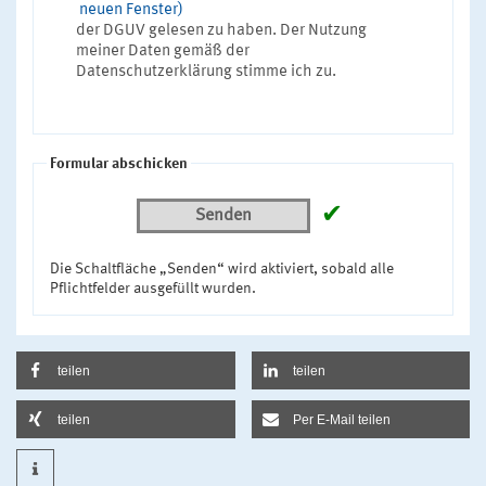
neuen Fenster)
der DGUV gelesen zu haben. Der Nutzung
meiner Daten gemäß der
Datenschutzerklärung stimme ich zu.
Formular abschicken
✔
Senden
Die Schaltfläche „Senden“ wird aktiviert, sobald alle
Pflichtfelder ausgefüllt wurden.
teilen
teilen
teilen
Per E-Mail teilen