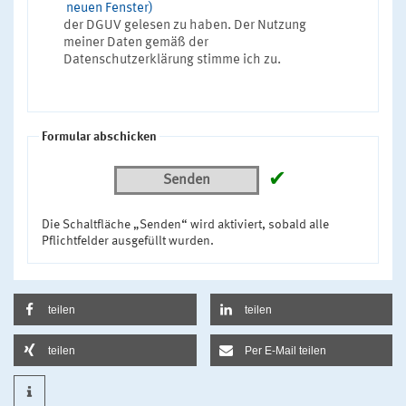
neuen Fenster)
der DGUV gelesen zu haben. Der Nutzung
meiner Daten gemäß der
Datenschutzerklärung stimme ich zu.
Formular abschicken
✔
Senden
Die Schaltfläche „Senden“ wird aktiviert, sobald alle
Pflichtfelder ausgefüllt wurden.
teilen
teilen
teilen
Per E-Mail teilen