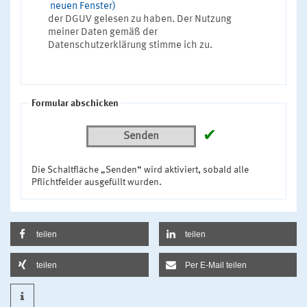
neuen Fenster)
der DGUV gelesen zu haben. Der Nutzung
meiner Daten gemäß der
Datenschutzerklärung stimme ich zu.
Formular abschicken
✔
Senden
Die Schaltfläche „Senden“ wird aktiviert, sobald alle
Pflichtfelder ausgefüllt wurden.
teilen
teilen
teilen
Per E-Mail teilen