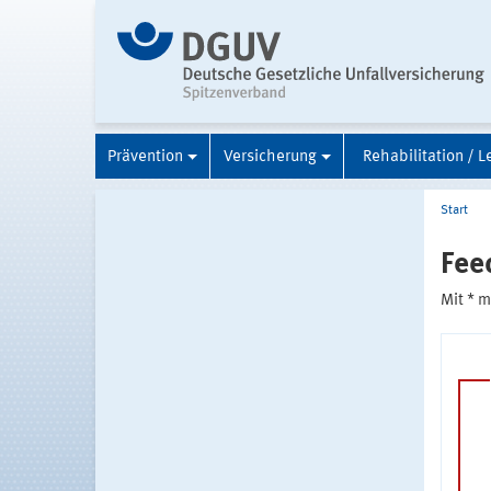
Prävention
Versicherung
Rehabilitation / L
Start
Fee
Mit * 