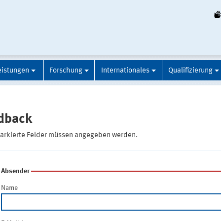
eistungen
Forschung
Internationales
Qualifizierung
dback
markierte Felder müssen angegeben werden.
Absender
Name