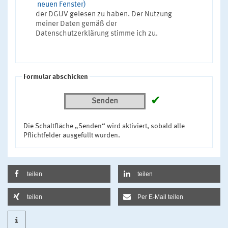
neuen Fenster)
der DGUV gelesen zu haben. Der Nutzung
meiner Daten gemäß der
Datenschutzerklärung stimme ich zu.
Formular abschicken
✔
Senden
Die Schaltfläche „Senden“ wird aktiviert, sobald alle
Pflichtfelder ausgefüllt wurden.
teilen
teilen
teilen
Per E-Mail teilen