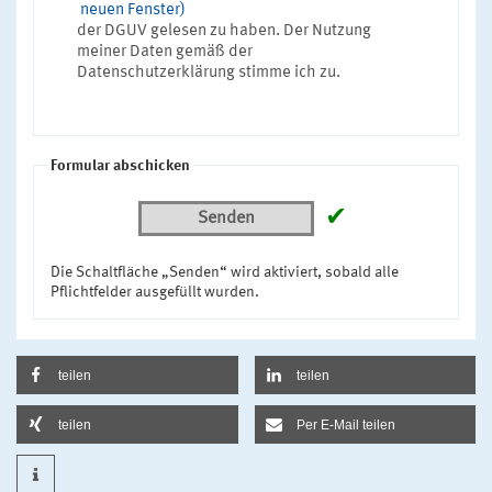
neuen Fenster)
der DGUV gelesen zu haben. Der Nutzung
meiner Daten gemäß der
Datenschutzerklärung stimme ich zu.
Formular abschicken
✔
Senden
Die Schaltfläche „Senden“ wird aktiviert, sobald alle
Pflichtfelder ausgefüllt wurden.
teilen
teilen
teilen
Per E-Mail teilen